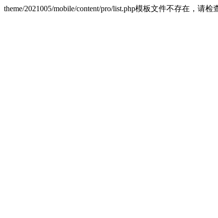
theme/2021005/mobile/content/pro/list.php模板文件不存在，请检